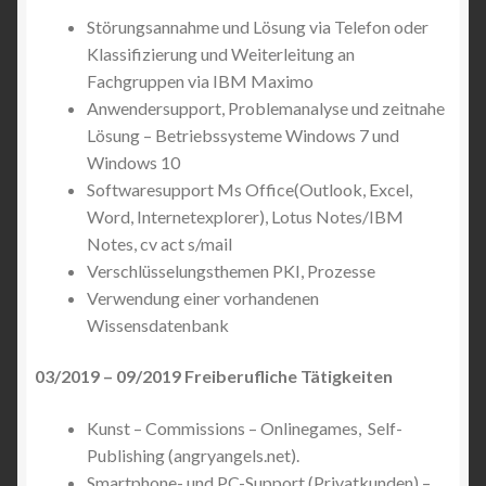
Störungsannahme und Lösung via Telefon oder
Klassifizierung und Weiterleitung an
Fachgruppen via IBM Maximo
Anwendersupport, Problemanalyse und zeitnahe
Lösung – Betriebssysteme Windows 7 und
Windows 10
Softwaresupport Ms Office(Outlook, Excel,
Word, Internetexplorer), Lotus Notes/IBM
Notes, cv act s/mail
Verschlüsselungsthemen PKI, Prozesse
Verwendung einer vorhandenen
Wissensdatenbank
03/2019 – 09/2019 Freiberufliche Tätigkeiten
Kunst – Commissions – Onlinegames, Self-
Publishing (angryangels.net).
Smartphone- und PC-Support (Privatkunden) –