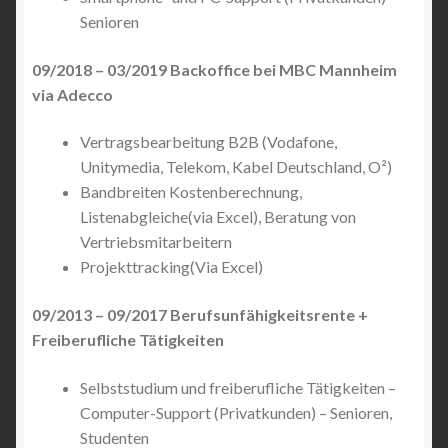
Senioren
09/2018 – 03/2019 Backoffice bei MBC Mannheim
via Adecco
Vertragsbearbeitung B2B (Vodafone,
Unitymedia, Telekom, Kabel Deutschland, O²)
Bandbreiten Kostenberechnung,
Listenabgleiche(via Excel), Beratung von
Vertriebsmitarbeitern
Projekttracking(Via Excel)
09/2013 – 09/2017 Berufsunfähigkeitsrente +
Freiberufliche Tätigkeiten
Selbststudium und freiberufliche Tätigkeiten –
Computer-Support (Privatkunden) – Senioren,
Studenten